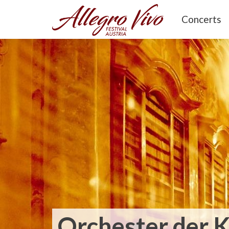
Concerts
Orchester der K