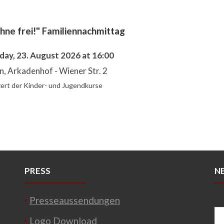
hne frei!" Familiennachmittag
day, 23. August 2026 at 16:00
, Arkadenhof - Wiener Str. 2
ert der Kinder- und Jugendkurse
PRESS
N
Presseaussendungen
Logo Download