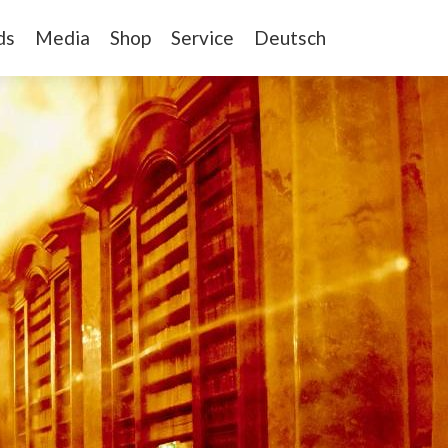
ds
Media
Shop
Service
Deutsch