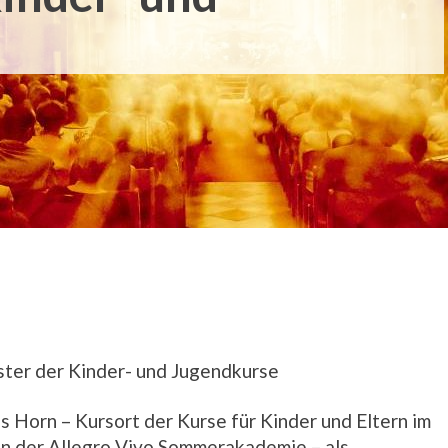
ter der Kinder- und Jugendkurse
 Horn – Kursort der Kurse für Kinder und Eltern im
 der Allegro Vivo Sommerakademie – als