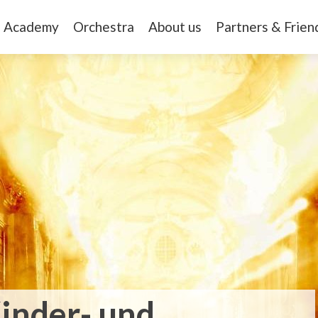
Academy
Orchestra
About us
Partners & Frien
inder- und