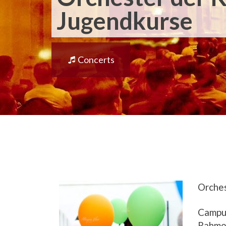
Jugendkurse
Concerts
Orches
Campus
Rahmen