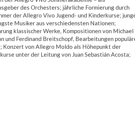
geber des Orchesters; jährliche Formierung durch
hmer der Allegro Vivo Jugend- und Kinderkurse; jung
ngste Musiker aus verschiedensten Nationen;
rung klassischer Werke, Kompositionen von Michael
n und Ferdinand Breitschopf, Bearbeitungen populär
 Konzert von Allegro Moldo als Höhepunkt der
kurse unter der Leitung von Juan Sebastián Acosta;