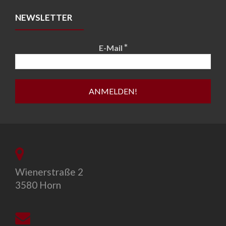
NEWSLETTER
*
E-Mail
Wienerstraße 2
3580 Horn