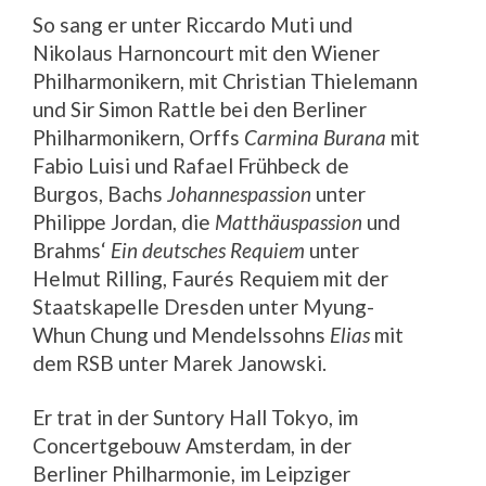
So sang er unter Riccardo Muti und
Nikolaus Harnoncourt mit den Wiener
Philharmonikern, mit Christian Thielemann
und Sir Simon Rattle bei den Berliner
Philharmonikern, Orffs
Carmina Burana
mit
Fabio Luisi und Rafael Frühbeck de
Burgos, Bachs
Johannespassion
unter
Philippe Jordan, die
Matthäuspassion
und
Brahms‘
Ein deutsches Requiem
unter
Helmut Rilling, Faurés Requiem mit der
Staatskapelle Dresden unter Myung-
Whun Chung und Mendelssohns
Elias
mit
dem RSB unter Marek Janowski.
Er trat in der Suntory Hall Tokyo, im
Concertgebouw Amsterdam, in der
Berliner Philharmonie, im Leipziger