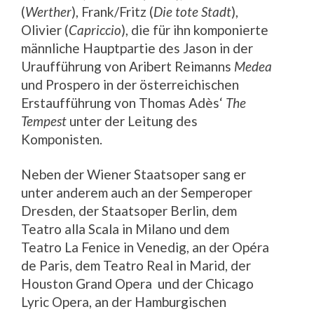
(
Werther
), Frank/Fritz (
Die tote Stadt
),
Olivier (
Capriccio
), die für ihn komponierte
männliche Hauptpartie des Jason in der
Uraufführung von Aribert Reimanns
Medea
und Prospero in der österreichischen
Erstaufführung von Thomas Adès‘
The
Tempest
unter der Leitung des
Komponisten.
Neben der Wiener Staatsoper sang er
unter anderem auch an der Semperoper
Dresden, der Staatsoper Berlin, dem
Teatro alla Scala in Milano und dem
Teatro La Fenice in Venedig, an der Opéra
de Paris, dem Teatro Real in Marid, der
Houston Grand Opera und der Chicago
Lyric Opera, an der Hamburgischen