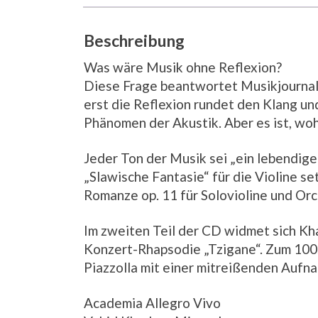
Beschreibung
Was wäre Musik ohne Reflexion?
Diese Frage beantwortet Musikjournalis
erst die Reflexion rundet den Klang un
Phänomen der Akustik. Aber es ist, wo
Jeder Ton der Musik sei „ein lebendige
„Slawische Fantasie“ für die Violine s
Romanze op. 11 für Solovioline und Orc
Im zweiten Teil der CD widmet sich Kh
Konzert-Rhapsodie ­„Tzigane“. Zum 100
Piazzolla mit einer mitreißenden Aufna
Academia Allegro Vivo