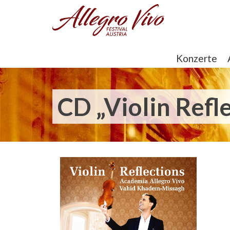
Konzerte
CD „Violin Refl