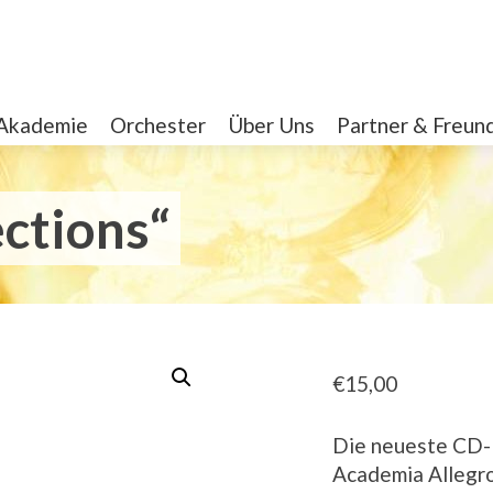
Akademie
Orchester
Über Uns
Partner & Freun
ections“
€
15,00
Die neueste CD-P
Academia Allegro