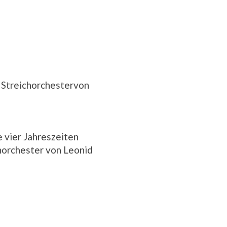
d Streichorchestervon
 vier Jahreszeiten
chorchester von Leonid