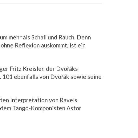
aum mehr als Schall und Rauch. Denn
 ohne Reflexion auskommt, ist ein
er Fritz Kreisler, der Dvořáks
p. 101 ebenfalls von Dvořák sowie seine
den Interpretation von Ravels
21 dem Tango-Komponisten Astor