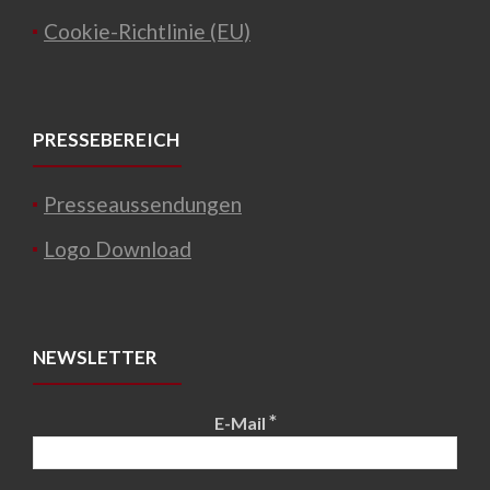
Cookie-Richtlinie (EU)
PRESSEBEREICH
Presseaussendungen
Logo Download
NEWSLETTER
*
E-Mail