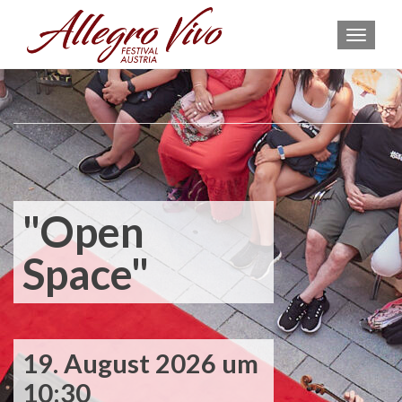
MEN
"Open
Space"
19. August 2026 um
10:30