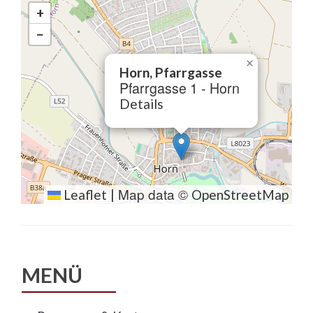
+
−
×
Horn, Pfarrgasse
Pfarrgasse 1 - Horn
Details
Map data ©
Leaflet
|
OpenStreetMap
MENÜ