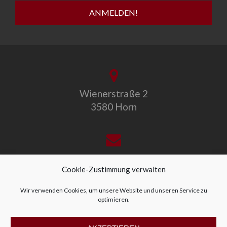
Wienerstraße 2
3580 Horn
office@allegro-vivo.at
Cookie-Zustimmung verwalten
Wir verwenden Cookies, um unsere Website und unseren Service zu
optimieren.
+43 2982 4319