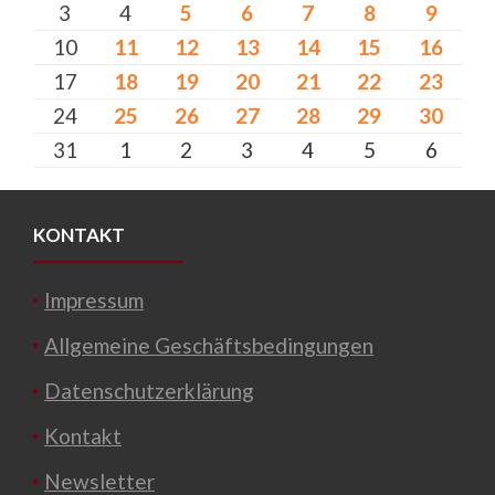
3
4
5
6
7
8
9
10
11
12
13
14
15
16
17
18
19
20
21
22
23
24
25
26
27
28
29
30
31
1
2
3
4
5
6
KONTAKT
Impressum
Allgemeine Geschäftsbedingungen
Datenschutzerklärung
Kontakt
Newsletter