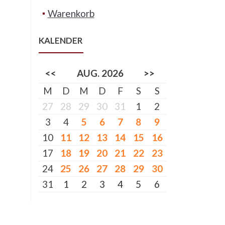
Warenkorb
KALENDER
<<
AUG. 2026
>>
M
D
M
D
F
S
S
27
28
29
30
31
1
2
3
4
5
6
7
8
9
10
11
12
13
14
15
16
17
18
19
20
21
22
23
24
25
26
27
28
29
30
31
1
2
3
4
5
6