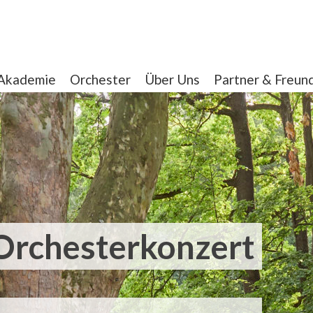
Akademie
Orchester
Über Uns
Partner & Freun
Orchesterkonzert