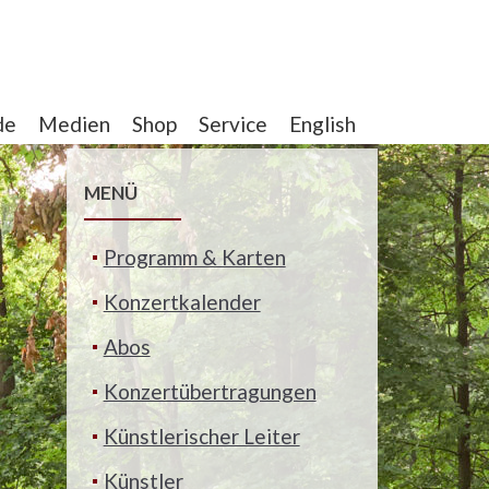
de
Medien
Shop
Service
English
MENÜ
Programm & Karten
Konzertkalender
Abos
Konzertübertragungen
Künstlerischer Leiter
Künstler