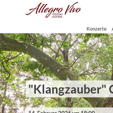
Konzerte
"Klangzauber" 