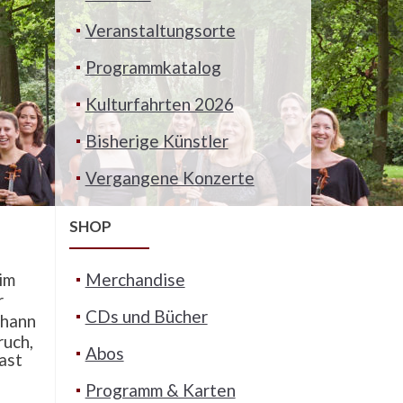
Veranstaltungsorte
Programmkatalog
Kulturfahrten 2026
Bisherige Künstler
Vergangene Konzerte
SHOP
im
Merchandise
r
CDs und Bücher
ohann
ruch,
Abos
ast
Programm & Karten