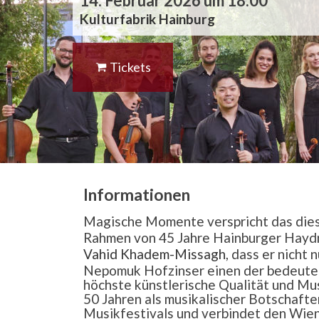
14. Februar 2026 um 18:00
Kulturfabrik Hainburg
Tickets
Informationen
Magische Momente verspricht das dies
Rahmen von 45 Jahre Hainburger Haydng
Vahid Khadem-Missagh
, dass er nicht
Nepomuk Hofzinser einen der bedeuten
höchste künstlerische Qualität und Mus
50 Jahren als musikalischer Botschafte
Musikfestivals und verbindet den Wien