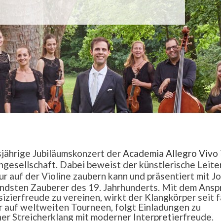
jährige Jubiläumskonzert der
Academia Allegro Vivo
esellschaft. Dabei beweist der künstlerische Leite
 nur auf der Violine zaubern kann und präsentiert mit J
dsten Zauberer des 19. Jahrhunderts. Mit dem Ansp
izierfreude zu vereinen, wirkt der Klangkörper seit f
r auf weltweiten Tourneen, folgt Einladungen zu
er Streicherklang mit moderner Interpretierfreude.