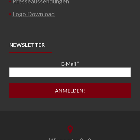
Presseaussendungen
Logo Download
NEWSLETTER
*
E-Mail