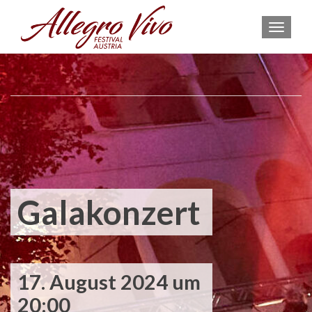
MEN
Galakonzert
17. August 2024 um
20:00