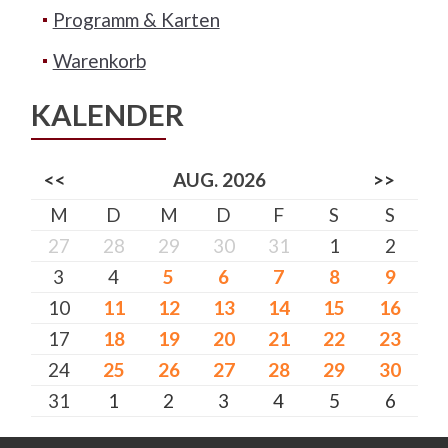
Programm & Karten
Warenkorb
KALENDER
<<
AUG. 2026
>>
M
D
M
D
F
S
S
27
28
29
30
31
1
2
3
4
5
6
7
8
9
10
11
12
13
14
15
16
17
18
19
20
21
22
23
24
25
26
27
28
29
30
31
1
2
3
4
5
6