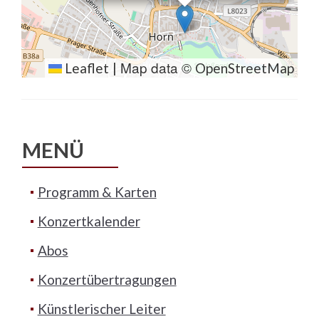
Map data ©
Leaflet
|
OpenStreetMap
MENÜ
Programm & Karten
Konzertkalender
Abos
Konzertübertragungen
Künstlerischer Leiter