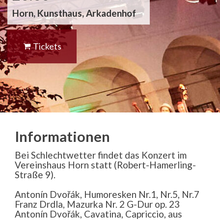
Horn, Kunsthaus, Arkadenhof
Tickets
Informationen
Bei Schlechtwetter findet das Konzert im
Vereinshaus Horn statt (Robert-Hamerling-
Straße 9).
Antonín Dvořák, Humoresken Nr.1, Nr.5, Nr.7
Franz Drdla, Mazurka Nr. 2 G-Dur op. 23
Antonín Dvořák, Cavatina, Capriccio, aus