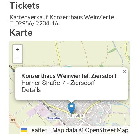
Tickets
Kartenverkauf Konzerthaus Weinviertel
T. 02956/ 2204-16
Karte
+
−
×
Konzerthaus Weinviertel, Ziersdorf
Horner Straße 7 - Ziersdorf
Details
Map data ©
Leaflet
|
OpenStreetMap