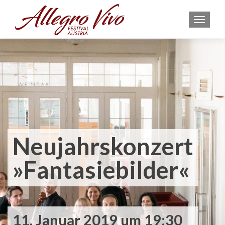
MEN
Neujahrskonzert
»Fantasiebilder«
11. Januar 2019 um 19:30