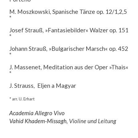
M. Moszkowski, Spanische Tänze op. 12/1,2,5
*
Josef Strauß, »Fantasiebilder« Walzer op. 151
*
Johann Strauß, »Bulgarischer Marsch« op. 452
*
J. Massenet, Meditation aus der Oper »Thais«
*
J. Strauss, Eljen a Magyar
* arr. U. Erhart
Academia Allegro Vivo
Vahid Khadem-Missagh
, Violine und Leitung