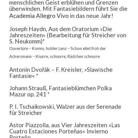
menschlichen Geist erblühen und Grenzen
überwinden. Mit Fantasiebildern führt Sie die
Academia Allegro Vivo
in das neue Jahr!
Joseph Haydn, Aus dem Oratorium »Die
Jahreszeiten« (Bearbeitung für Streicher von
S. Neukomm)*
Ouvertüre – Komm, holder Lenz – Schon eilet froh der
Ackersmann – Knurre, schnurre, Rädchen schnurre
Antonìn Dvořák – F. Kreisler, »Slawische
Fantasie« *
Johann Strauß, Fantasieblümchen Polka
Mazur op. 241 *
P. I. Tschaikowski, Walzer aus der Serenade
für Streicher
Astor Piazzolla, aus Vier Jahreszeiten »Las
Cuatro Estaciones Porteñas« Invierno
Porteño