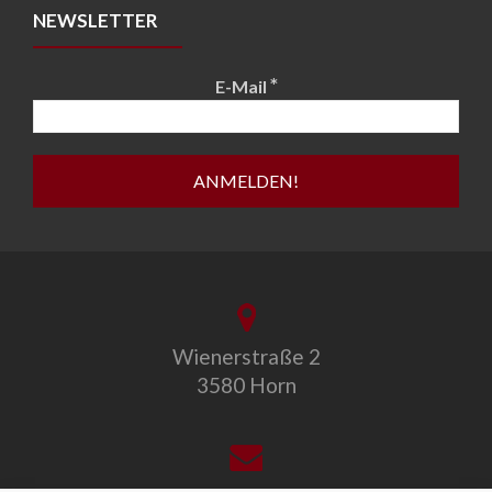
NEWSLETTER
*
E-Mail
Wienerstraße 2
3580 Horn