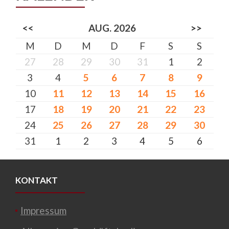
<<
AUG. 2026
>>
M
D
M
D
F
S
S
27
28
29
30
31
1
2
3
4
5
6
7
8
9
10
11
12
13
14
15
16
17
18
19
20
21
22
23
24
25
26
27
28
29
30
31
1
2
3
4
5
6
KONTAKT
Impressum