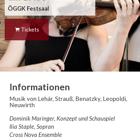
ÖGGK Festsaal
Tickets
Informationen
Musik von Lehár, Strauß, Benatzky, Leopoldi,
Neuwirth
Dominik Maringer, Konzept und Schauspiel
Ilia Staple, Sopran
Cross Nova Ensemble