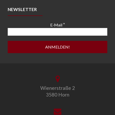
NEWSLETTER
*
E-Mail
Wienerstraße 2
3580 Horn