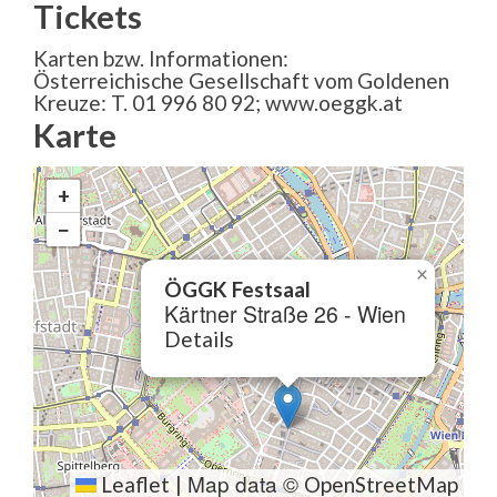
Tickets
Karten bzw. Informationen:
Österreichische Gesellschaft vom Goldenen
Kreuze: T. 01 996 80 92; www.oeggk.at
Karte
+
−
×
ÖGGK Festsaal
Kärtner Straße 26 - Wien
Details
Map data ©
Leaflet
|
OpenStreetMap