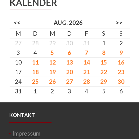
KALENDER
<<
AUG. 2026
>>
M
D
M
D
F
S
S
27
28
29
30
31
1
2
3
4
5
6
7
8
9
10
11
12
13
14
15
16
17
18
19
20
21
22
23
24
25
26
27
28
29
30
31
1
2
3
4
5
6
KONTAKT
Impressum