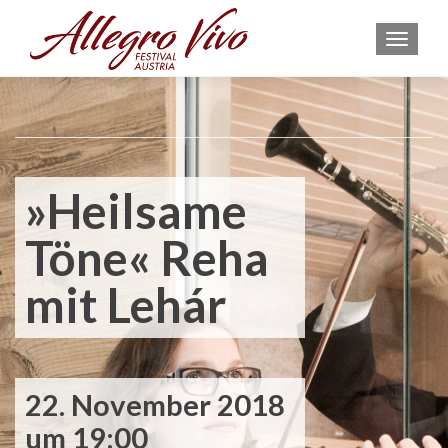
MEN
»Heilsame
Töne« Reha
mit Lehár
22. November 2018
um 19:00