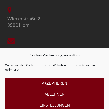
Wienerstraße 2
3580 Horn
office@allegro-vivo.at
Cookie-Zustimmung verwalten
Wir verwenden Cookies, um unsere Website und unseren Service zu
optimieren.
+43 2982 4319
AKZEPTIEREN
ABLEHNEN
EINSTELLUNGEN