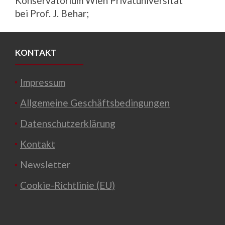
Konservatorium Wien Privatuniversität
bei Prof. J. Behar;
KONTAKT
Impressum
Allgemeine Geschäftsbedingungen
Datenschutzerklärung
Kontakt
Newsletter
Cookie-Richtlinie (EU)