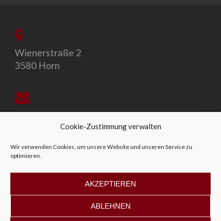
Wienerstraße 2
3580 Horn
office@allegro-vivo.at
Cookie-Zustimmung verwalten
Wir verwenden Cookies, um unsere Website und unseren Service zu
optimieren.
+43 2982 4319
AKZEPTIEREN
ABLEHNEN