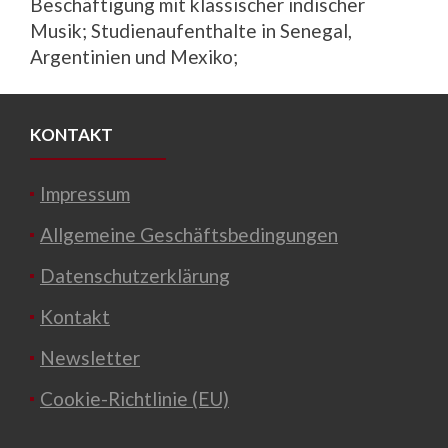
Beschäftigung mit klassischer indischer
Musik; Studienaufenthalte in Senegal,
Argentinien und Mexiko;
KONTAKT
Impressum
Allgemeine Geschäftsbedingungen
Datenschutzerklärung
Kontakt
Newsletter
Cookie-Richtlinie (EU)