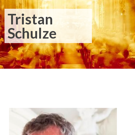
Tristan
Schulze