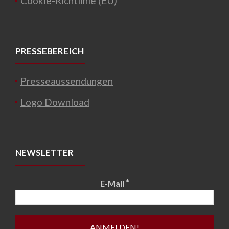
Cookie-Richtlinie (EU)
PRESSEBEREICH
Presseaussendungen
Logo Download
NEWSLETTER
*
E-Mail