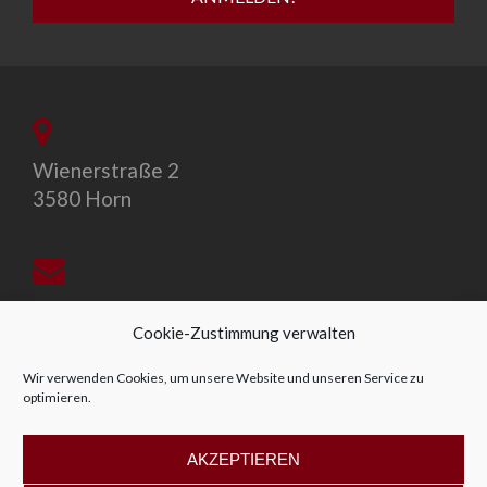
Wienerstraße 2
3580 Horn
office@allegro-vivo.at
Cookie-Zustimmung verwalten
Wir verwenden Cookies, um unsere Website und unseren Service zu
optimieren.
+43 2982 4319
AKZEPTIEREN