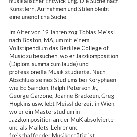
musikalischer Entwicklung. Die Suche nach
Künstlern, Aufnahmen und Stilen bleibt
eine unendliche Suche.
Im Alter von 19 Jahren zog Tobias Meissl
nach Boston, MA, um mit einem
Vollstipendium das Berklee College of
Music zu besuchen, wo er Jazzkomposition
(Diplom, summa cum laude) und
professionelle Musik studierte. Nach
Abschluss seines Studiums bei Koryphäen
wie Ed Saindon, Ralph Peterson Jr.,
George Garzone, Joanne Brackeen, Greg
Hopkins usw. lebt Meissl derzeit in Wien,
wo er ein Masterstudium in
Jazzkomposition an der MuK absolvierte
und als Mallets-Lehrer und
freischaffender Musiker tätig ist.