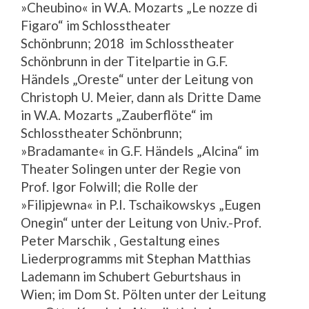
»Cheubino« in W.A. Mozarts „Le nozze di
Figaro“ im Schlosstheater
Schönbrunn; 2018 im Schlosstheater
Schönbrunn in der Titelpartie in G.F.
Händels „Oreste“ unter der Leitung von
Christoph U. Meier, dann als Dritte Dame
in W.A. Mozarts „Zauberflöte“ im
Schlosstheater Schönbrunn;
»Bradamante« in G.F. Händels „Alcina“ im
Theater Solingen unter der Regie von
Prof. Igor Folwill; die Rolle der
»Filipjewna« in P.I. Tschaikowskys „Eugen
Onegin“ unter der Leitung von Univ.-Prof.
Peter Marschik , Gestaltung eines
Liederprogramms mit Stephan Matthias
Lademann im Schubert Geburtshaus in
Wien; im Dom St. Pölten unter der Leitung