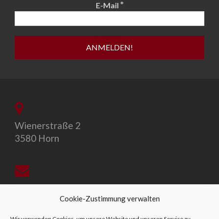
*
E-Mail
Wienerstraße 2
3580 Horn
office@allegro-vivo.at
Cookie-Zustimmung verwalten
Wir verwenden Cookies, um unsere Website und unseren Service zu