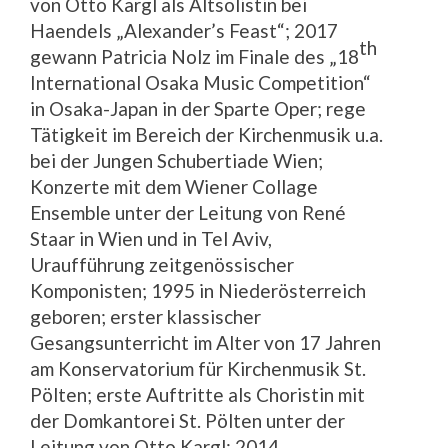
von Otto Kargl als Altsolistin bei
Haendels „Alexander’s Feast“; 2017
th
gewann Patricia Nolz im Finale des „18
International Osaka Music Competition“
in Osaka-Japan in der Sparte Oper; rege
Tätigkeit im Bereich der Kirchenmusik u.a.
bei der Jungen Schubertiade Wien;
Konzerte mit dem Wiener Collage
Ensemble unter der Leitung von René
Staar in Wien und in Tel Aviv,
Uraufführung zeitgenössischer
Komponisten; 1995 in Niederösterreich
geboren; erster klassischer
Gesangsunterricht im Alter von 17 Jahren
am Konservatorium für Kirchenmusik St.
Pölten; erste Auftritte als Choristin mit
der Domkantorei St. Pölten unter der
Leitung von Otto Kargl; 2014