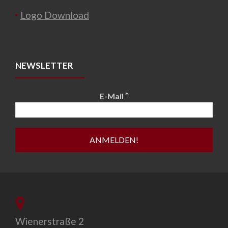
Logo Download
NEWSLETTER
*
E-Mail
Wienerstraße 2