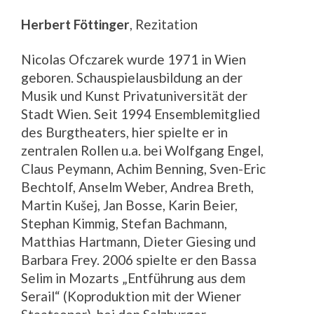
Herbert Föttinger
, Rezitation
Nicolas Ofczarek wurde 1971 in Wien
geboren. Schauspielausbildung an der
Musik und Kunst Privatuniversität der
Stadt Wien. Seit 1994 Ensemblemitglied
des Burgtheaters, hier spielte er in
zentralen Rollen u.a. bei Wolfgang Engel,
Claus Peymann, Achim Benning, Sven-Eric
Bechtolf, Anselm Weber, Andrea Breth,
Martin Kušej, Jan Bosse, Karin Beier,
Stephan Kimmig, Stefan Bachmann,
Matthias Hartmann, Dieter Giesing und
Barbara Frey. 2006 spielte er den Bassa
Selim in Mozarts „Entführung aus dem
Serail“ (Koproduktion mit der Wiener