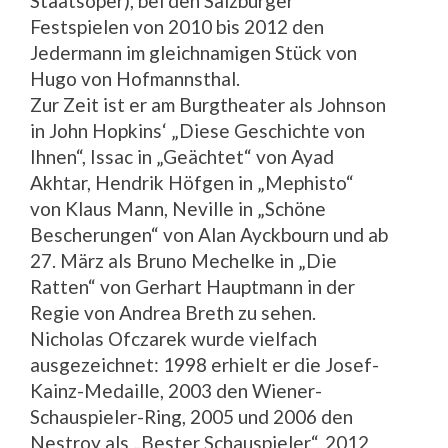
Staatsoper), bei den Salzburger
Festspielen von 2010 bis 2012 den
Jedermann im gleichnamigen Stück von
Hugo von Hofmannsthal.
Zur Zeit ist er am Burgtheater als Johnson
in John Hopkins‘ „Diese Geschichte von
Ihnen“, Issac in „Geächtet“ von Ayad
Akhtar, Hendrik Höfgen in „Mephisto“
von Klaus Mann, Neville in „Schöne
Bescherungen“ von Alan Ayckbourn und ab
27. März als Bruno Mechelke in „Die
Ratten“ von Gerhart Hauptmann in der
Regie von Andrea Breth zu sehen.
Nicholas Ofczarek wurde vielfach
ausgezeichnet: 1998 erhielt er die Josef-
Kainz-Medaille, 2003 den Wiener-
Schauspieler-Ring, 2005 und 2006 den
Nestroy als „Bester Schauspieler“, 2012