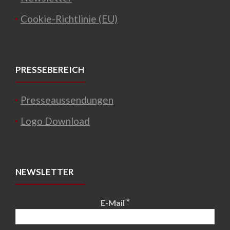
Cookie-Richtlinie (EU)
PRESSEBEREICH
Presseaussendungen
Logo Download
NEWSLETTER
*
E-Mail