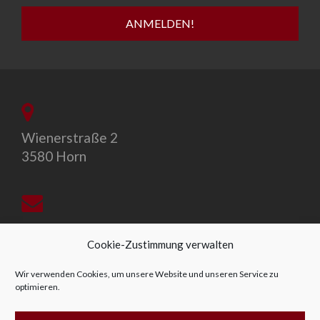
Wienerstraße 2
3580 Horn
office@allegro-vivo.at
Cookie-Zustimmung verwalten
Wir verwenden Cookies, um unsere Website und unseren Service zu
optimieren.
+43 2982 4319