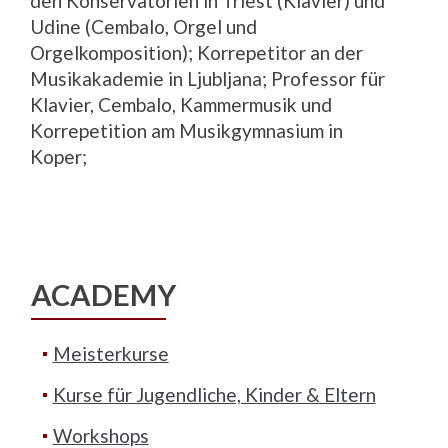
den Konservatorien in Triest (Klavier) und
Udine (Cembalo, Orgel und
Orgelkomposition); Korrepetitor an der
Musikakademie in Ljubljana; Professor für
Klavier, Cembalo, Kammermusik und
Korrepetition am Musikgymnasium in
Koper;
ACADEMY
Meisterkurse
Kurse für Jugendliche, Kinder & Eltern
Workshops