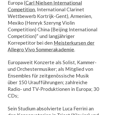
Europa (
Carl Nielsen International
Competition
, International Clarinet
Wettbewerb Kortrijk-Gent), Armenien,
Mexiko (Henryk Szeryng Violin
Competition) China (Beijing International
Competition)“ und langjähriger
Korrepetitor bei den
Meisterkursen der
Allegro Vivo Sommerakademie
.
Europaweit Konzerte als Solist, Kammer-
und Orchestermusiker; als Mitglied von
Ensembles für zeitgenössische Musik
über 150 Uraufführungen; zahlreiche
Radio- und TV-Produktionen in Europa; 30
CDs;
Sein Studium absolvierte Luca Ferrini an