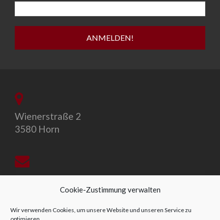
Wienerstraße 2
3580 Horn
office@allegro-vivo.at
Cookie-Zustimmung verwalten
Wir verwenden Cookies, um unsere Website und unseren Service zu
optimieren.