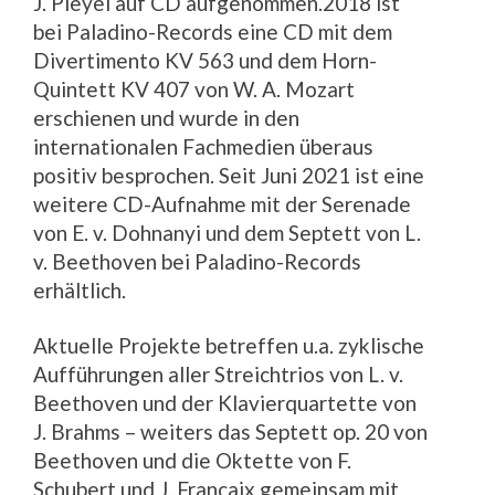
J. Pleyel auf CD aufgenommen.2018 ist
bei Paladino-Records eine CD mit dem
Divertimento KV 563 und dem Horn-
Quintett KV 407 von W. A. Mozart
erschienen und wurde in den
internationalen Fachmedien überaus
positiv besprochen. Seit Juni 2021 ist eine
weitere CD-Aufnahme mit der Serenade
von E. v. Dohnanyi und dem Septett von L.
v. Beethoven bei Paladino-Records
erhältlich.
Aktuelle Projekte betreffen u.a. zyklische
Aufführungen aller Streichtrios von L. v.
Beethoven und der Klavierquartette von
J. Brahms – weiters das Septett op. 20 von
Beethoven und die Oktette von F.
Schubert und J. Francaix gemeinsam mit