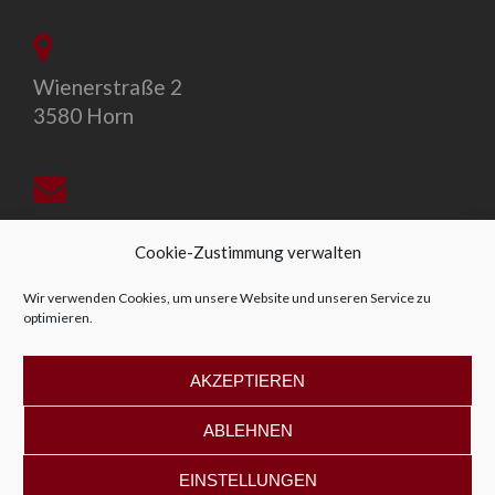
Wienerstraße 2
3580 Horn
office@allegro-vivo.at
Cookie-Zustimmung verwalten
Wir verwenden Cookies, um unsere Website und unseren Service zu
optimieren.
+43 2982 4319
AKZEPTIEREN
ABLEHNEN
EINSTELLUNGEN