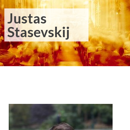
Justas
Stasevskij