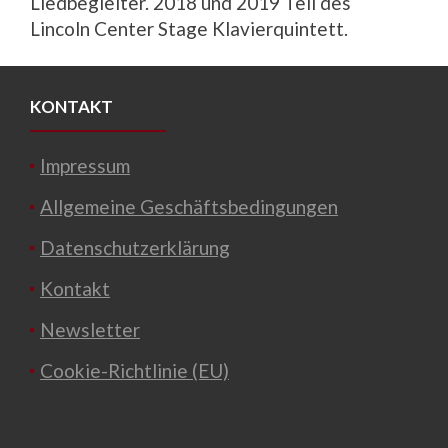
Liedbegleiter. 2018 und 2019 Teil des
Lincoln Center Stage Klavierquintett.
KONTAKT
Impressum
Allgemeine Geschäftsbedingungen
Datenschutzerklärung
Kontakt
Newsletter
Cookie-Richtlinie (EU)