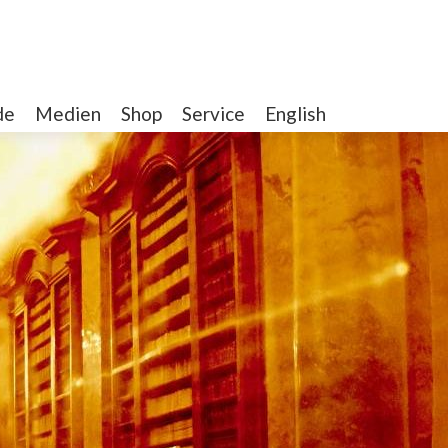
de
Medien
Shop
Service
English