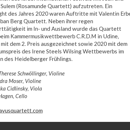
Sulem (Rosamunde Quartett) aufzutreten. Ein
ght des Jahres 2020 waren Auftritte mit Valentin Erb
ban Berg Quartett. Neben ihrer regen
ttätigkeit im In- und Ausland wurde das Quartett
beim Kammermusikwettbewerb C.R.D.M in Udine,
n mit dem 2. Preis ausgezeichnet sowie 2020 mit dem
umspreis des Irene Steels Wilsing Wettbewerbs im
 des Heidelberger Frühlings.
herese Schwöllinger, Violine
dra Moser, Violine
ka Cidlinsky, Viola
Hagen, Cello
avusquartett.com