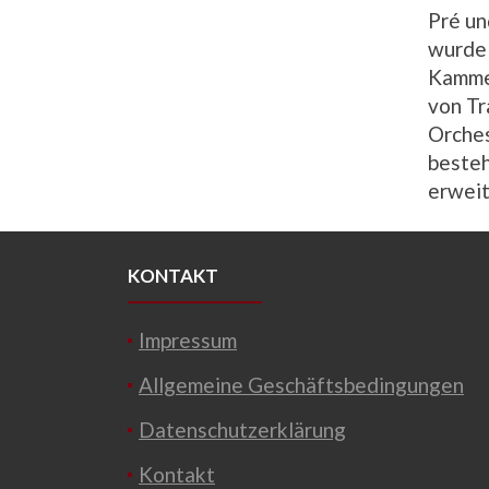
Pré un
wurde 
Kammer
von Tr
Orches
besteh
erweit
KONTAKT
Impressum
Allgemeine Geschäftsbedingungen
Datenschutzerklärung
Kontakt