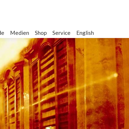
de
Medien
Shop
Service
English