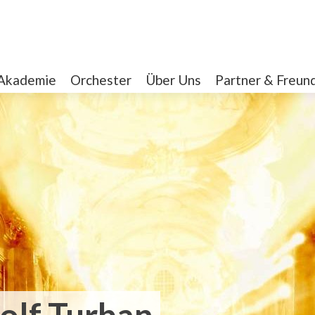
Akademie
Orchester
Über Uns
Partner & Freun
olf Turban