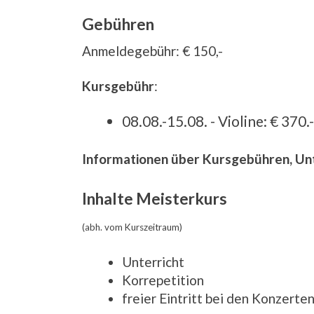
Gebühren
Anmeldegebühr: € 150,-
Kursgebühr
:
08.08.-15.08. - Violine: € 370.-
Informationen über Kursgebühren, Un
Inhalte Meisterkurs
(abh. vom Kurszeitraum)
Unterricht
Korrepetition
freier Eintritt bei den Konzert