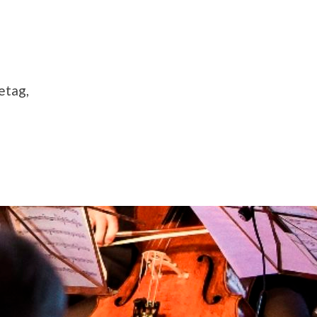
etag,