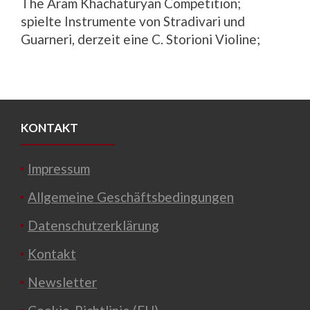
The Aram Khachaturyan Competition;
spielte Instrumente von Stradivari und
Guarneri, derzeit eine C. Storioni Violine;
KONTAKT
Impressum
Allgemeine Geschäftsbedingungen
Datenschutzerklärung
Kontakt
Newsletter