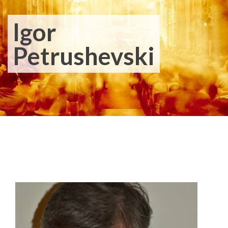
Igor
Petrushevski