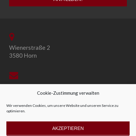
Wienerstraße 2
3580 Horn
office@allegro-vivo.at
Cookie-Zustimmung verwalten
Wir verwenden Cookies, um unsere Website und unseren Service zu
optimieren.
+43 2982 4319
AKZEPTIEREN