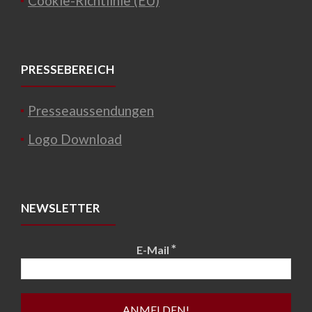
Cookie-Richtlinie (EU)
PRESSEBEREICH
Presseaussendungen
Logo Download
NEWSLETTER
*
E-Mail