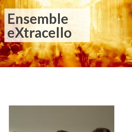
Ensemble
eXtracello