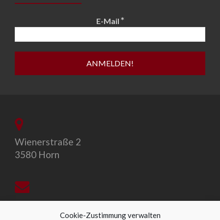
*
E-Mail
Wienerstraße 2
3580 Horn
office@allegro-vivo.at
Cookie-Zustimmung verwalten