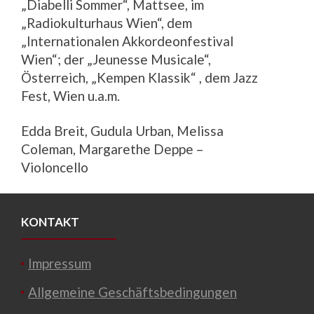
„Diabelli Sommer“, Mattsee, im
„Radiokulturhaus Wien“, dem
„Internationalen Akkordeonfestival
Wien“; der „Jeunesse Musicale“,
Österreich, „Kempen Klassik“ , dem Jazz
Fest, Wien u.a.m.
Edda Breit, Gudula Urban, Melissa
Coleman, Margarethe Deppe –
Violoncello
KONTAKT
Impressum
Allgemeine Geschäftsbedingungen