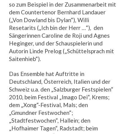
so zum Beispiel in der Zusammenarbeit mit
dem Countertenor Bernhard Landauer
(„Von Dowland bis Dylan“), Willi
Resetarits („Ich bin der Herr …“), den
Sängerinnen Caroline de Roji und Agnes
Heginger, und der Schauspielerin und
Autorin Linde Prelog („Schüttelsprach mit
Saitenhieb“).
Das Ensemble hat Auftritte in
Deutschland, Österreich, Italien und der
Schweiz u.a. den „Salzburger Festspielen“
2010, beim Festival „Imago Dei“, Krems;
dem „Xong“-Festival, Mals; den
„Gmundner Festwochen“;
„Stadtfestwochen“, Hallein; den
„Hofhaimer Tagen“, Radstadt; beim