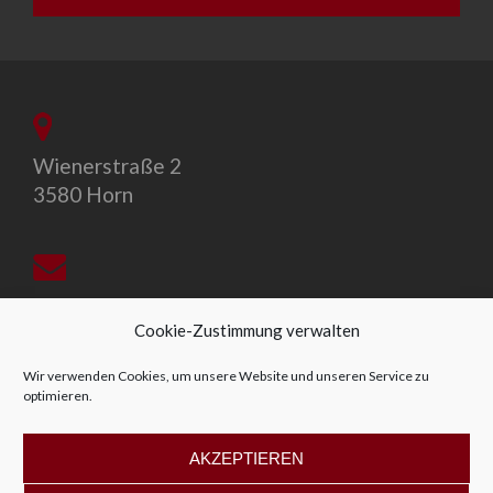
Wienerstraße 2
3580 Horn
office@allegro-vivo.at
Cookie-Zustimmung verwalten
Wir verwenden Cookies, um unsere Website und unseren Service zu
optimieren.
+43 2982 4319
AKZEPTIEREN