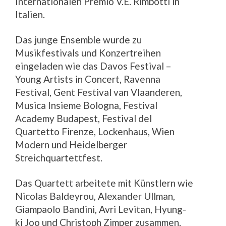
Internationalen Premio V.E. Rimbotti in
Italien.
Das junge Ensemble wurde zu
Musikfestivals und Konzertreihen
eingeladen wie das Davos Festival –
Young Artists in Concert, Ravenna
Festival, Gent Festival van Vlaanderen,
Musica Insieme Bologna, Festival
Academy Budapest, Festival del
Quartetto Firenze, Lockenhaus, Wien
Modern und Heidelberger
Streichquartettfest.
Das Quartett arbeitete mit Künstlern wie
Nicolas Baldeyrou, Alexander Ullman,
Giampaolo Bandini, Avri Levitan, Hyung-
ki Joo und Christoph Zimper zusammen.