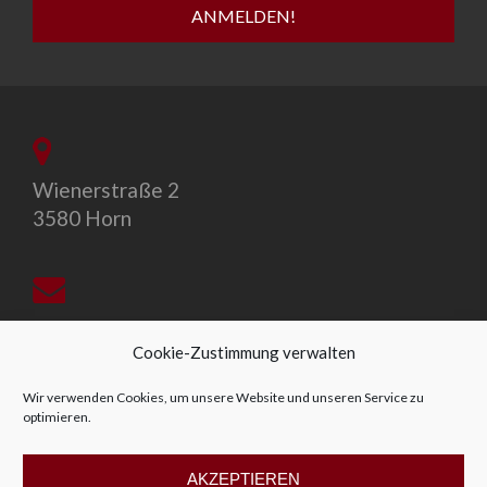
Wienerstraße 2
3580 Horn
office@allegro-vivo.at
Cookie-Zustimmung verwalten
Wir verwenden Cookies, um unsere Website und unseren Service zu
optimieren.
+43 2982 4319
AKZEPTIEREN