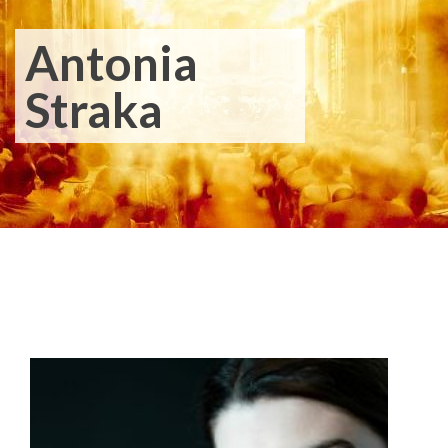
Antonia
Straka