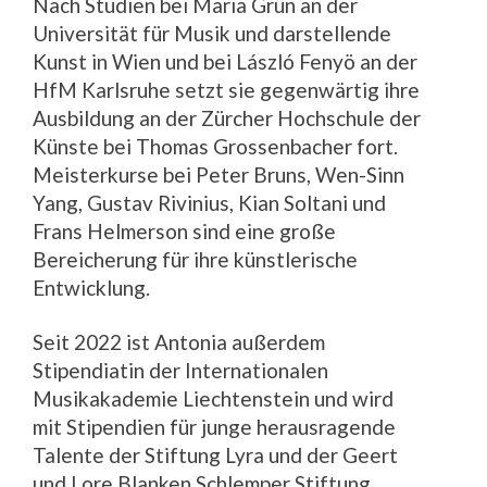
Nach Studien bei Maria Grün an der
Universität für Musik und darstellende
Kunst in Wien und bei László Fenyö an der
HfM Karlsruhe setzt sie gegenwärtig ihre
Ausbildung an der Zürcher Hochschule der
Künste bei Thomas Grossenbacher fort.
Meisterkurse bei Peter Bruns, Wen-Sinn
Yang, Gustav Rivinius, Kian Soltani und
Frans Helmerson sind eine große
Bereicherung für ihre künstlerische
Entwicklung.
Seit 2022 ist Antonia außerdem
Stipendiatin der Internationalen
Musikakademie Liechtenstein und wird
mit Stipendien für junge herausragende
Talente der Stiftung Lyra und der Geert
und Lore Blanken Schlemper Stiftung