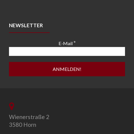
NEWSLETTER
*
E-Mail
Wienerstraße 2
3580 Horn