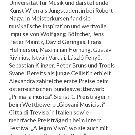
Universität für Musik und darstellende
Kunst Wien als Jungstudentin bei Robert
Nagy. In Meisterkursen fand sie
musikalische Inspiration und wertvolle
Impulse von Wolfgang Böttcher, Jens
Peter Maintz, David Geringas, Frans
Helmerson, Maximilian Hornung, Gustav
Rivinius, István Várdai, László Fenyö,
Sebastian Klinger, Peter Bruns und Troels
Svane. Bereits als junge Cellistin erhielt
Alexandra zahlreiche erste Preise beim
österreichischen Bundeswettbewerb
„Prima la musica“. Sie ist 1. Preisträgerin
beim Wettbewerb „Giovani Musicisti“ –
Citta di Treviso in Italien sowie
mehrfache Preisträgerin beim Intern.
Festival „Allegro Vivo“, wo sie auch mit